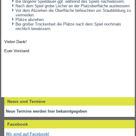
Bei längerer Spieldauer ggf. während des Spiels nachwässern.
Nach dem Spiel grobe Löcher an der Platzoberfläche ausbessern.
Vor dem Abziehen die Oberfläche befeuchten um Staubbildung zu
vermeiden.
Plätze abziehen.
Bei großer Trockenheit die Plätze nach dem Spiel nochmals
reichlich bewässern.
Vielen Dank!
Euer Vorstand
News und Termine
Neue Termine werden hier bekanntgegeben
Facebook
Wir sind auf Facebook!