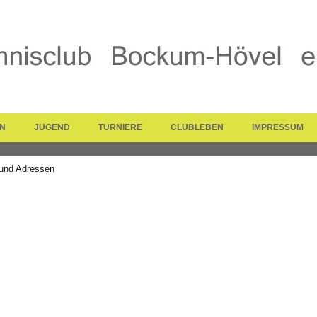
N
JUGEND
TURNIERE
CLUBLEBEN
IMPRESSUM
 und Adressen