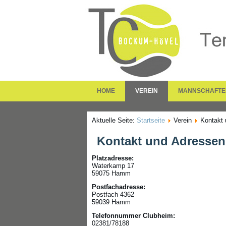
HOME
VEREIN
MANNSCHAFTE
Aktuelle Seite:
Startseite
Verein
Kontakt
Kontakt und Adressen
Platzadresse:
Waterkamp 17
59075 Hamm
Postfachadresse:
Postfach 4362
59039 Hamm
Telefonnummer Clubheim:
02381/78188