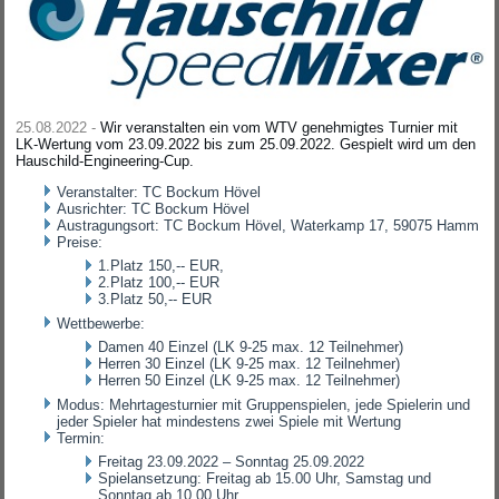
25.08.2022 -
Wir veranstalten ein vom WTV genehmigtes Turnier mit
LK-Wertung vom 23.09.2022 bis zum 25.09.2022. Gespielt wird um den
Hauschild-Engineering-Cup.
Veranstalter: TC Bockum Hövel
Ausrichter: TC Bockum Hövel
Austragungsort: TC Bockum Hövel, Waterkamp 17, 59075 Hamm
Preise:
1.Platz 150,-- EUR,
2.Platz 100,-- EUR
3.Platz 50,-- EUR
Wettbewerbe:
Damen 40 Einzel (LK 9-25 max. 12 Teilnehmer)
Herren 30 Einzel (LK 9-25 max. 12 Teilnehmer)
Herren 50 Einzel (LK 9-25 max. 12 Teilnehmer)
Modus: Mehrtagesturnier mit Gruppenspielen, jede Spielerin und
jeder Spieler hat mindestens zwei Spiele mit Wertung
Termin:
Freitag 23.09.2022 – Sonntag 25.09.2022
Spielansetzung: Freitag ab 15.00 Uhr, Samstag und
Sonntag ab 10.00 Uhr