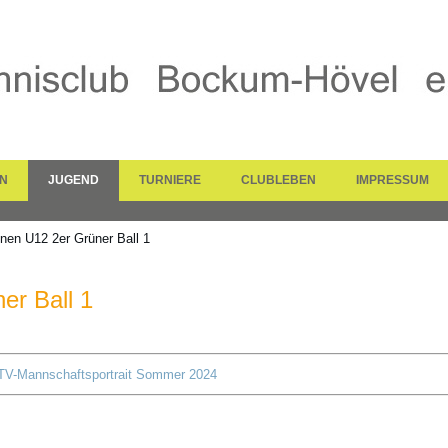
N
JUGEND
TURNIERE
CLUBLEBEN
IMPRESSUM
nnen U12 2er Grüner Ball 1
er Ball 1
V-Mannschaftsportrait Sommer 2024