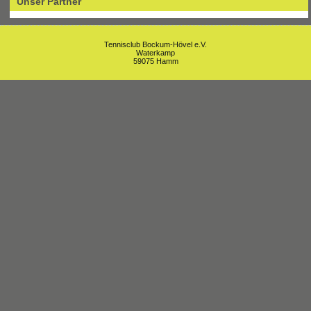
Unser Partner
Tennisclub Bockum-Hövel e.V.
Waterkamp
59075 Hamm