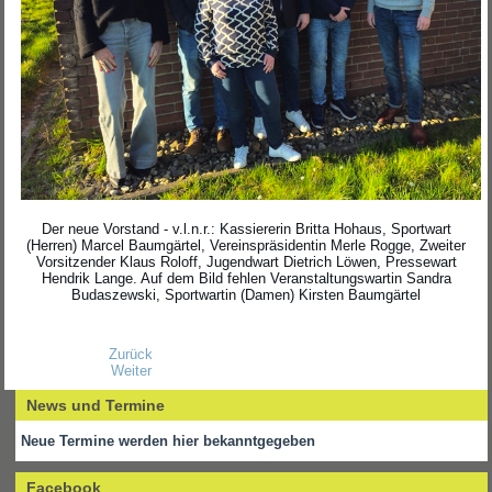
Der neue Vorstand - v.l.n.r.: Kassiererin Britta Hohaus, Sportwart
(Herren) Marcel Baumgärtel, Vereinspräsidentin Merle Rogge, Zweiter
Vorsitzender Klaus Roloff, Jugendwart Dietrich Löwen, Pressewart
Hendrik Lange. Auf dem Bild fehlen Veranstaltungswartin Sandra
Budaszewski, Sportwartin (Damen) Kirsten Baumgärtel
Zurück
Weiter
News und Termine
Neue Termine werden hier bekanntgegeben
Facebook