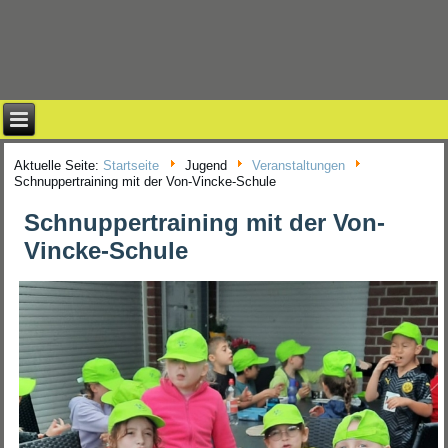
Aktuelle Seite:
Startseite
Jugend
Veranstaltungen
Schnuppertraining mit der Von-Vincke-Schule
Schnuppertraining mit der Von-
Vincke-Schule