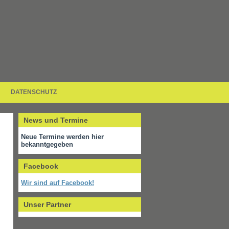
DATENSCHUTZ
News und Termine
Neue Termine werden hier
bekanntgegeben
Facebook
Wir sind auf Facebook!
Unser Partner