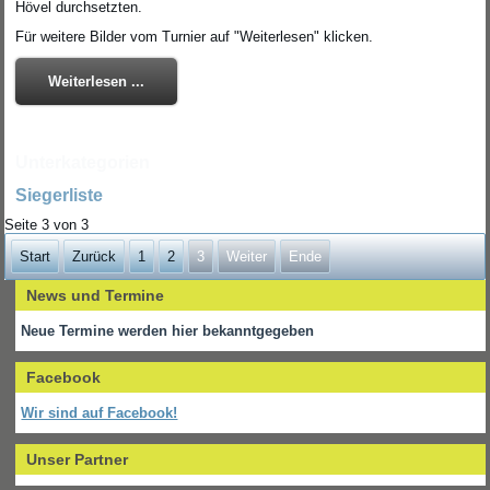
Hövel durchsetzten.
Für weitere Bilder vom Turnier auf "Weiterlesen" klicken.
Weiterlesen ...
Unterkategorien
Siegerliste
Seite 3 von 3
Start
Zurück
1
2
3
Weiter
Ende
News und Termine
Neue Termine werden hier bekanntgegeben
Facebook
Wir sind auf Facebook!
Unser Partner