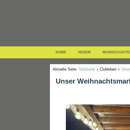
HOME
VEREIN
MANNSCHAFTE
Aktuelle Seite:
Startseite
Clubleben
Vera
Unser Weihnachtsmark