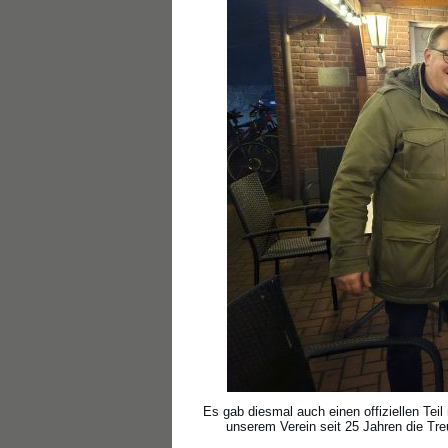
Es gab diesmal auch einen offiziellen Tei
unserem Verein seit 25 Jahren die Tre