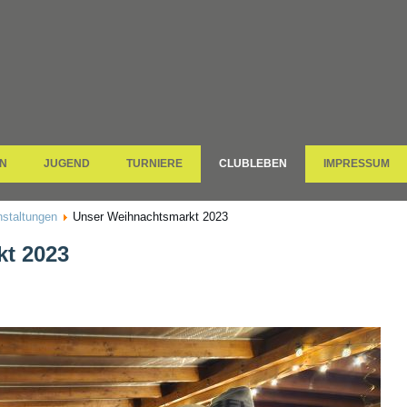
N
JUGEND
TURNIERE
CLUBLEBEN
IMPRESSUM
nstaltungen
Unser Weihnachtsmarkt 2023
t 2023