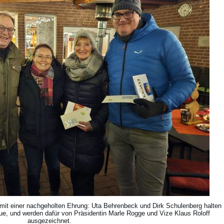
l mit einer nachgeholten Ehrung: Uta Behrenbeck und Dirk Schulenberg halten
ue, und werden dafür von Präsidentin Marle Rogge und Vize Klaus Roloff
ausgezeichnet.