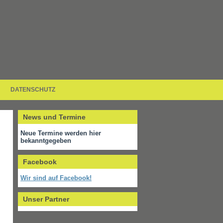
DATENSCHUTZ
News und Termine
Neue Termine werden hier
bekanntgegeben
Facebook
Wir sind auf Facebook!
Unser Partner