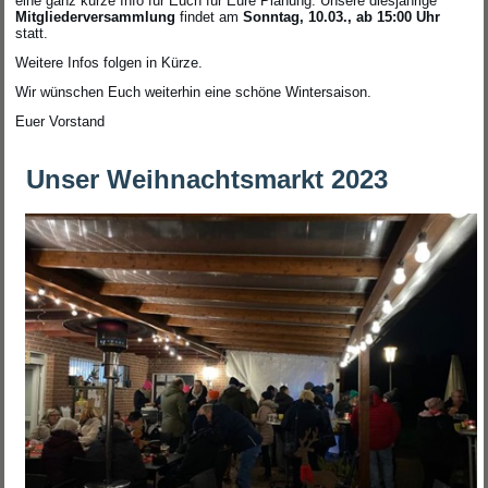
eine ganz kurze Info für Euch für Eure Planung: Unsere diesjährige
Mitgliederversammlung
findet am
Sonntag, 10.03., ab 15:00 Uhr
statt.
Weitere Infos folgen in Kürze.
Wir wünschen Euch weiterhin eine schöne Wintersaison.
Euer Vorstand
Unser Weihnachtsmarkt 2023