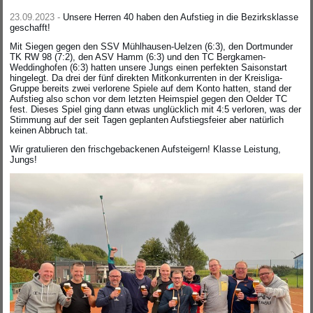
23.09.2023 -
Unsere Herren 40 haben den Aufstieg in die Bezirksklasse
geschafft!
Mit Siegen gegen den SSV Mühlhausen-Uelzen (6:3), den Dortmunder
TK RW 98 (7:2), den ASV Hamm (6:3) und den TC Bergkamen-
Weddinghofen (6:3) hatten unsere Jungs einen perfekten Saisonstart
hingelegt. Da drei der fünf direkten Mitkonkurrenten in der Kreisliga-
Gruppe bereits zwei verlorene Spiele auf dem Konto hatten, stand der
Aufstieg also schon vor dem letzten Heimspiel gegen den Oelder TC
fest. Dieses Spiel ging dann etwas unglücklich mit 4:5 verloren, was der
Stimmung auf der seit Tagen geplanten Aufstiegsfeier aber natürlich
keinen Abbruch tat.
Wir gratulieren den frischgebackenen Aufsteigern! Klasse Leistung,
Jungs!