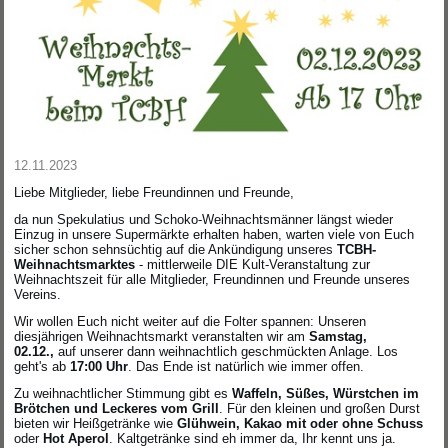
12.11.2023
Liebe Mitglieder, liebe Freundinnen und Freunde,
da nun Spekulatius und Schoko-Weihnachtsmänner längst wieder
Einzug in unsere Supermärkte erhalten haben, warten viele von Euch
sicher schon sehnsüchtig auf die Ankündigung unseres
TCBH-
Weihnachtsmarktes
- mittlerweile DIE Kult-Veranstaltung zur
Weihnachtszeit für alle Mitglieder, Freundinnen und Freunde unseres
Vereins.
Wir wollen Euch nicht weiter auf die Folter spannen: Unseren
diesjährigen Weihnachtsmarkt veranstalten wir am
Samstag,
02.12.,
auf unserer dann weihnachtlich geschmückten Anlage. Los
geht's ab
17:00 Uhr
. Das Ende ist natürlich wie immer offen.
Zu weihnachtlicher Stimmung gibt es
Waffeln, Süßes, Würstchen im
Brötchen und Leckeres vom Grill
. Für den kleinen und großen Durst
bieten wir Heißgetränke wie
Glühwein, Kakao mit oder ohne Schuss
oder
Hot Aperol
. Kaltgetränke sind eh immer da, Ihr kennt uns ja.