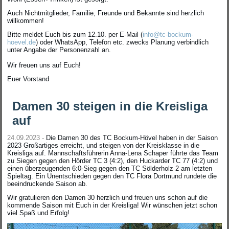
Auch Nichtmitglieder, Familie, Freunde und Bekannte sind herzlich
willkommen!
Bitte meldet Euch bis zum 12.10. per E-Mail (
info@tc-bockum-
hoevel.de
) oder WhatsApp, Telefon etc. zwecks Planung verbindlich
unter Angabe der Personenzahl an.
Wir freuen uns auf Euch!
Euer Vorstand
Damen 30 steigen in die Kreisliga
auf
24.09.2023 -
Die Damen 30 des TC Bockum-Hövel haben in der Saison
2023 Großartiges erreicht, und steigen von der Kreisklasse in die
Kreisliga auf. Mannschaftsführerin Anna-Lena Schaper führte das Team
zu Siegen gegen den Hörder TC 3 (4:2), den Huckarder TC 77 (4:2) und
einen überzeugenden 6:0-Sieg gegen den TC Sölderholz 2 am letzten
Spieltag. Ein Unentschieden gegen den TC Flora Dortmund rundete die
beeindruckende Saison ab.
Wir gratulieren den Damen 30 herzlich und freuen uns schon auf die
kommende Saison mit Euch in der Kreisliga! Wir wünschen jetzt schon
viel Spaß und Erfolg!