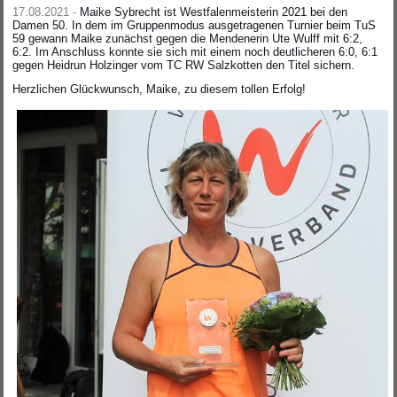
17.08.2021 -
Maike Sybrecht ist Westfalenmeisterin 2021 bei den
Damen 50. In dem im Gruppenmodus ausgetragenen Turnier beim TuS
59 gewann Maike zunächst gegen die Mendenerin Ute Wulff mit 6:2,
6:2. Im Anschluss konnte sie sich mit einem noch deutlicheren 6:0, 6:1
gegen Heidrun Holzinger vom TC RW Salzkotten den Titel sichern.
Herzlichen Glückwunsch, Maike, zu diesem tollen Erfolg!